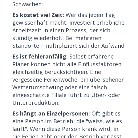
Schwächen:
Es kostet viel Zeit:
Wer das jeden Tag
gewissenhaft macht, investiert erhebliche
Arbeitszeit in einen Prozess, der sich
ständig wiederholt. Bei mehreren
Standorten multipliziert sich der Aufwand.
Es ist fehleranfällig:
Selbst erfahrene
Planer können nicht alle Einflussfaktoren
gleichzeitig berücksichtigen. Eine
vergessene Ferienwoche, ein übersehener
Wetterumschwung oder eine falsch
eingeschätzte Filiale führt zu Über- oder
Unterproduktion.
Es hängt an Einzelpersonen:
Oft gibt es
eine Person im Betrieb, die "weiss, wie es
läuft". Wenn diese Person krank wird, in
die Ferien geht oder den Betrieb verlässt,