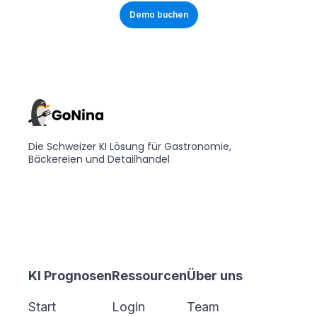
Demo buchen
Die Schweizer KI Lösung für Gastronomie,
Bäckereien und Detailhandel
KI Prognosen
Ressourcen
Über uns
Start
Login
Team