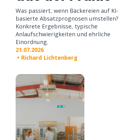
Was passiert, wenn Bäckereien auf KI-
basierte Absatzprognosen umstellen?
Konkrete Ergebnisse, typische
Anlaufschwierigkeiten und ehrliche
Einordnung.
21.07.2026
•
Richard Lichtenberg