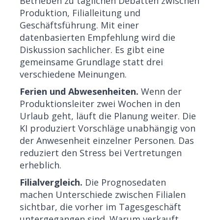
Betrieben zu täglichen Debatten zwischen
Produktion, Filialleitung und
Geschäftsführung. Mit einer
datenbasierten Empfehlung wird die
Diskussion sachlicher. Es gibt eine
gemeinsame Grundlage statt drei
verschiedene Meinungen.
Ferien und Abwesenheiten.
Wenn der
Produktionsleiter zwei Wochen in den
Urlaub geht, läuft die Planung weiter. Die
KI produziert Vorschläge unabhängig von
der Anwesenheit einzelner Personen. Das
reduziert den Stress bei Vertretungen
erheblich.
Filialvergleich.
Die Prognosedaten
machen Unterschiede zwischen Filialen
sichtbar, die vorher im Tagesgeschäft
untergegangen sind. Warum verkauft